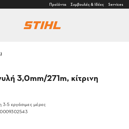
Προϊόντα
Συμβουλές & Ιδέες
Services
)
υλή 3,0mm/271m, κίτρινη
 3-5 εργάσιμες μέρες
0009302543