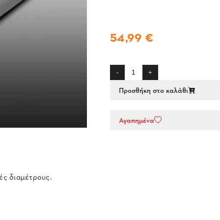
54,99 €
-
+
Προσθήκη στο καλάθι
Αγαπημένα
ές διαμέτρους.