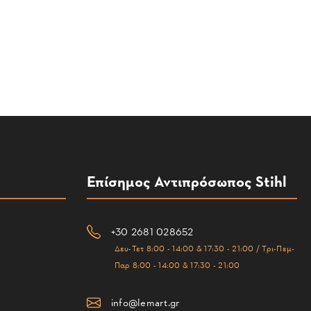
Επίσημος Αντιπρόσωπος Stihl
+30 2681 028652
Δευ-Τετ 8:00 - 14:00 & 17:30 - 21:00 / Τρι-Πεμ-
Παρ 8:00 - 14:00 & 17:30 - 21:00
info@lemart.gr