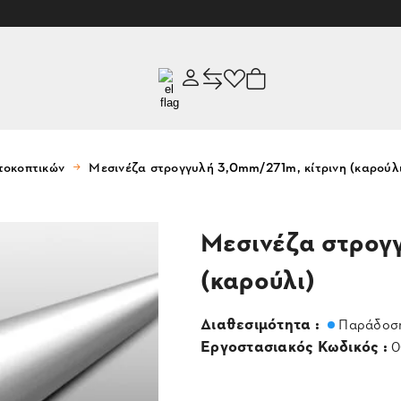
τοκοπτικών
Μεσινέζα στρογγυλή 3,0mm/271m, κίτρινη (καρούλι
Μεσινέζα στρογγ
(καρούλι)
Διαθεσιμότητα :
Παράδοση
Εργοστασιακός Κωδικός :
0