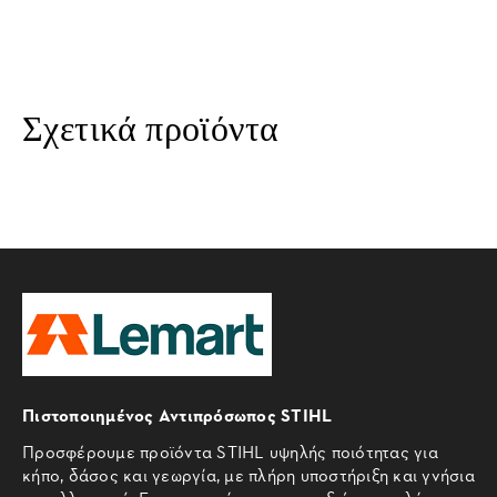
Σχετικά προϊόντα
Πιστοποιημένος Αντιπρόσωπος STIHL
Προσφέρουμε προϊόντα STIHL υψηλής ποιότητας για
κήπο, δάσος και γεωργία, με πλήρη υποστήριξη και γνήσια