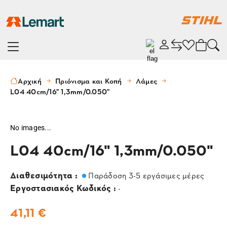
Αρχική
Πριόνισμα και Κοπή
Λάμες
L04 40cm/16" 1,3mm/0.050"
No images...
L04 40cm/16" 1,3mm/0.050"
Διαθεσιμότητα :
Παράδοση 3-5 εργάσιμες μέρες
Εργοστασιακός Κωδικός :
-
41,11 €