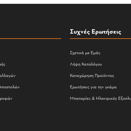
Συχνές Ερωτήσεις
Σχετικά με Εμάς
μής
Λήψη Καταλόγου
αλλαγών
Καταχώρηση Προϊόντος
Αποστολών
Ερωτήσεις για την γκάμα
τροφών
Μπαταρίες & Ηλεκτρικός Εξοπλ