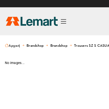
Αρχική
Brandshop
Brandshop
Trousers SZ S CASU
No images...