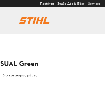
Προϊόντα
Συμβουλές & Ιδέες
Services
ASUAL Green
 3-5 εργάσιμες μέρες