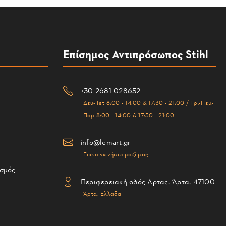
Επίσημος Αντιπρόσωπος Stihl
+30 2681 028652
Δευ-Τετ 8:00 - 14:00 & 17:30 - 21:00 / Τρι-Πεμ-
Παρ 8:00 - 14:00 & 17:30 - 21:00
info@lemart.gr
Επικοινωνήστε μαζί μας
ισμός
Περιφερειακή οδός Αρτας, Άρτα, 47100
Άρτα, Ελλάδα