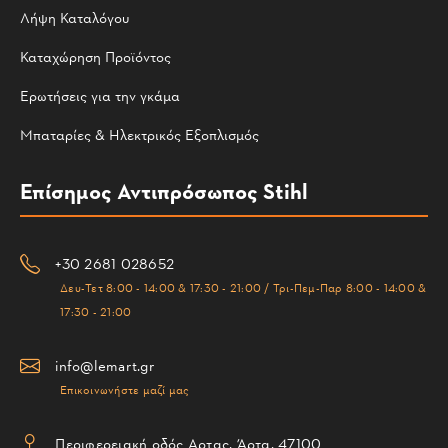
Λήψη Καταλόγου
Καταχώρηση Προϊόντος
Ερωτήσεις για την γκάμα
Μπαταρίες & Ηλεκτρικός Εξοπλισμός
Επίσημος Αντιπρόσωπος Stihl
+30 2681 028652
Δευ-Τετ 8:00 - 14:00 & 17:30 - 21:00 / Τρι-Πεμ-Παρ 8:00 - 14:00 &
17:30 - 21:00
info@lemart.gr
Επικοινωνήστε μαζί μας
Περιφερειακή οδός Αρτας, Άρτα, 47100