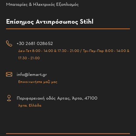
Μπαταρίες & Ηλεκτρικός Εξοπλισμός
Επίσημος Αντιπρόσωπος Stihl
+30 2681 028652
Δευ-Τετ 8:00 - 14:00 & 17:30 - 21:00 / Τρι-Πεμ-Παρ 8:00 - 14:00 &
17:30 - 21:00
info@lemart.gr
Επικοινωνήστε μαζί μας
Περιφερειακή οδός Αρτας, Άρτα, 47100
Άρτα, Ελλάδα