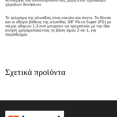
λειτουργία του αλυσοπρίονου σας χάρη στον σχεδιασμό
χαμηλών δονήσεων.
Το τρόχισμα της αλυσίδας είναι εύκολο και άνετο. Τα δόντια
και οι οδηγοί βάθους της αλυσίδας 3/8" Picco Super (PS) με
πάχος οδηγών 1,3 mm μπορούν να τροχιστούν με την ίδια
κίνηση χρησιμοποιώντας τη βάση λίμας 2-σε-1, για
παράδειγμα.
Σχετικά προϊόντα