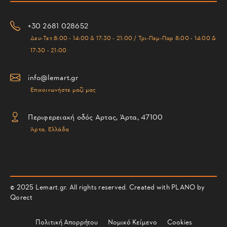
+30 2681 028652
Δευ-Τετ 8:00 - 14:00 & 17:30 - 21:00 / Τρι-Πεμ-Παρ 8:00 - 14:00 &
17:30 - 21:00
info@lemart.gr
Επικοινωνήστε μαζί μας
Περιφερειακή οδός Αρτας, Άρτα, 47100
Άρτα, Ελλάδα
© 2025 Lemart.gr. All rights reserved. Created with PLANO by
Qorect
Πολιτική Απορρήτου
Νομικό Κείμενο
Cookies