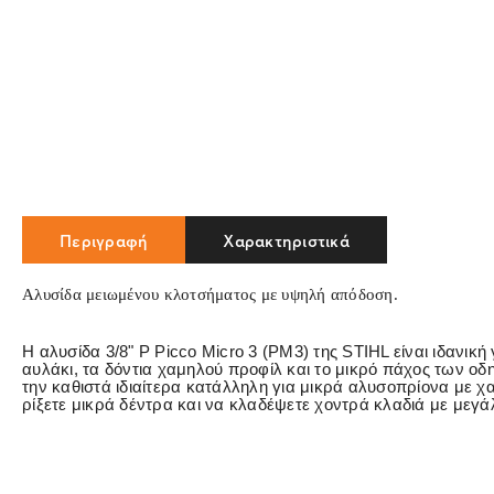
Περιγραφή
Χαρακτηριστικά
Aλυσίδα μειωμένου κλοτσήματος με υψηλή απόδοση.
Η αλυσίδα 3/8" P Picco Micro 3 (PM3) της STIHL είναι ιδανική
αυλάκι, τα δόντια χαμηλού προφίλ και το μικρό πάχος των οδ
την καθιστά ιδιαίτερα κατάλληλη για μικρά αλυσοπρίονα με 
ρίξετε μικρά δέντρα και να κλαδέψετε χοντρά κλαδιά με μεγά