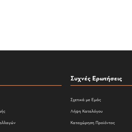
Συχνές Ερωτήσεις
Σχετικά με Εμάς
μής
Λήψη Καταλόγου
αλλαγών
Καταχώρηση Προϊόντος