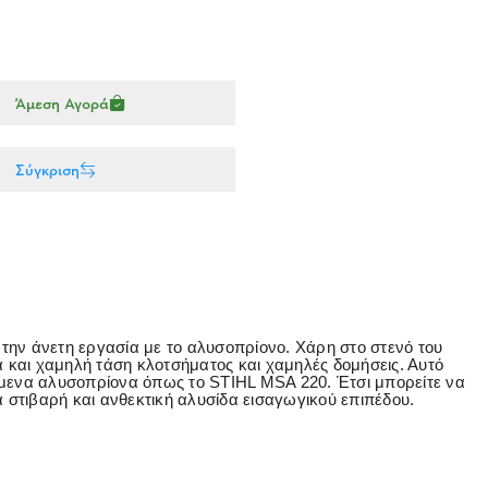
Άμεση Αγορά
Σύγκριση
ύν την άνετη εργασία με το αλυσοπρίονο. Χάρη στο στενό του
ά και χαμηλή τάση κλοτσήματος και χαμηλές δομήσεις. Αυτό
ζόμενα αλυσοπρίονα όπως το STIHL MSA 220. Έτσι μπορείτε να
α στιβαρή και ανθεκτική αλυσίδα εισαγωγικού επιπέδου.