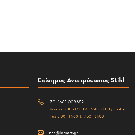
Επίσημος Αντιπρόσωπος Stihl
+30 2681 028652
Δευ-Τετ 8:00 - 14:00 & 17:30 - 21:00 / Τρι-Πεμ-
Παρ 8:00 - 14:00 & 17:30 - 21:00
info@lemart.gr