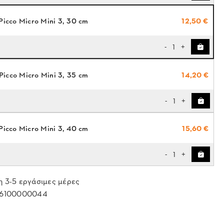
Picco Micro Mini 3, 30 cm
12,50 €
1
-
+
Picco Micro Mini 3, 35 cm
14,20 €
1
-
+
Picco Micro Mini 3, 40 cm
15,60 €
1
-
+
 3-5 εργάσιμες μέρες
6100000044