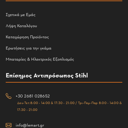
Σχετικά με Εμάς
Λήψη Καταλόγου
Καταχώρηση Προϊόντος
Ερωτήσεις για την γκάμα
Μπαταρίες & Ηλεκτρικός Εξοπλισμός
Επίσημος Αντιπρόσωπος Stihl
+30 2681 028652
Δευ-Τετ 8:00 - 14:00 & 17:30 - 21:00 / Τρι-Πεμ-Παρ 8:00 - 14:00 &
17:30 - 21:00
info@lemart.gr