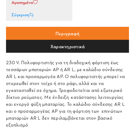
Αγαπημένα
Σύγκριση
Περιγραφή
Χαρακτηριστικά
230 V. Πολυφορτιστής για τη διαδοχική φόρτιση έως
τεσσάρων μπαταριών AP ή AR L, με καλώδιο σύνδεσης
AR L και προσαρμογέα AP. Ο πολυφορτιστής μπορεί να
στερεωθεί στον τοίχο ή στο ράφι, αλλά και να
εγκατασταθεί σε όχημα. Τροφοδοτείται από εξωτερικό
δίκτυο ρεύματος. Με ένδειξη κατάστασης λειτουργίας
και ενεργό ψύξη μπαταρίας. Το καλώδιο σύνδεσης AR L
και ο προσαρμογέας AP για τη φόρτιση των επινώτιων
μπαταριών AR L δεν περιλαμβάνεται στον βασικό
εξοπλισμό