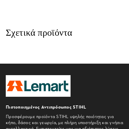
Σχετικά προϊόντα
Πιστοποιημένος Αντιπρόσωπος STIHL
Προσφέρουμε προϊόντα STIHL υψηλής ποιότητας για
κήπο, δάσος και γεωργία, με πλήρη υποστήριξη και γνήσια
ανταλλακτικά. Εμπιστευτείτε μας για αξιόπιστες λύσεις