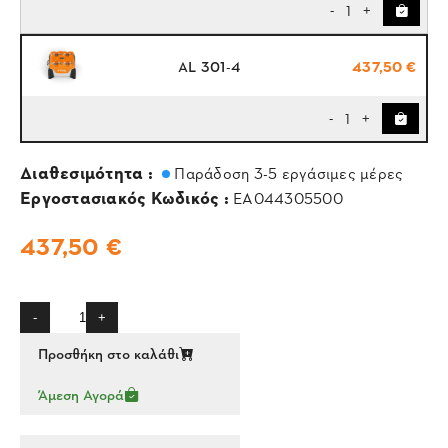
1
-
+
AL 301-4
437,50 €
1
-
+
Διαθεσιμότητα :
Παράδοση 3-5 εργάσιμες μέρες
Εργοστασιακός Κωδικός :
EA044305500
437,50 €
-
+
Προσθήκη στο καλάθι
Άμεση Αγορά