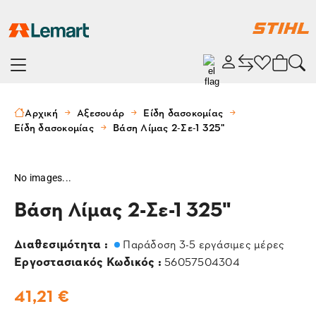
Αρχική
Αξεσουάρ
Είδη δασοκομίας
Είδη δασοκομίας
Βάση Λίμας 2-Σε-1 325"
No images...
Βάση Λίμας 2-Σε-1 325"
Διαθεσιμότητα :
Παράδοση 3-5 εργάσιμες μέρες
Εργοστασιακός Κωδικός :
56057504304
41,21 €