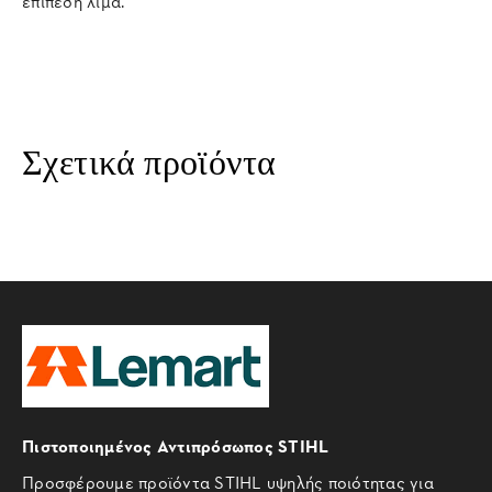
επίπεδη λίμα.
Σχετικά προϊόντα
Πιστοποιημένος Αντιπρόσωπος STIHL
Προσφέρουμε προϊόντα STIHL υψηλής ποιότητας για