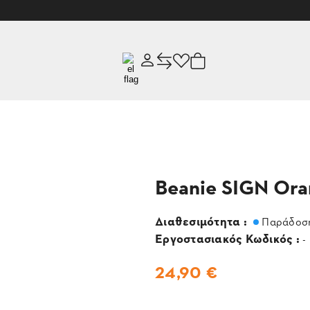
Beanie SIGN Or
Διαθεσιμότητα :
Παράδοση
Εργοστασιακός Κωδικός :
-
24,90 €