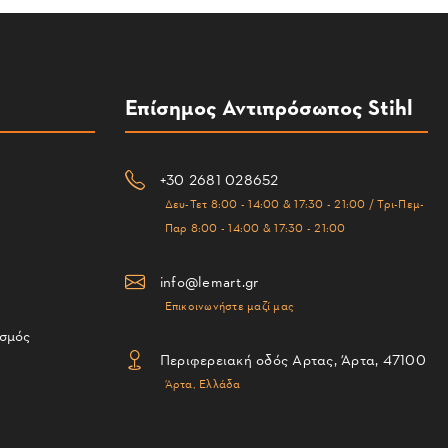
Επίσημος Αντιπρόσωπος Stihl
+30 2681 028652
Δευ-Τετ 8:00 - 14:00 & 17:30 - 21:00 / Τρι-Πεμ-
Παρ 8:00 - 14:00 & 17:30 - 21:00
info@lemart.gr
Επικοινωνήστε μαζί μας
ισμός
Περιφερειακή οδός Αρτας, Άρτα, 47100
Άρτα, Ελλάδα