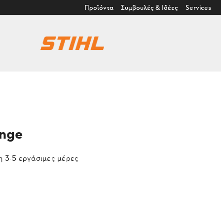
Προϊόντα
Συμβουλές & Ιδέες
Services
ange
 3-5 εργάσιμες μέρες