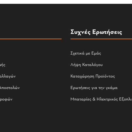
Συχνές Ερωτήσεις
Σχετικά με Εμάς
μής
Λήψη Καταλόγου
αλλαγών
Καταχώρηση Προϊόντος
Αποστολών
Ερωτήσεις για την γκάμα
τροφών
Μπαταρίες & Ηλεκτρικός Εξοπλ