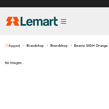
Αρχική
Brandshop
Brandshop
Beanie SIGN Orange
No images...