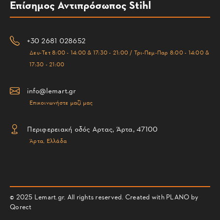
Επίσημος Αντιπρόσωπος Stihl
+30 2681 028652
Δευ-Τετ 8:00 - 14:00 & 17:30 - 21:00 / Τρι-Πεμ-Παρ 8:00 - 14:00 &
17:30 - 21:00
info@lemart.gr
Επικοινωνήστε μαζί μας
Περιφερειακή οδός Αρτας, Άρτα, 47100
Άρτα, Ελλάδα
© 2025 Lemart.gr. All rights reserved. Created with PLANO by
Qorect