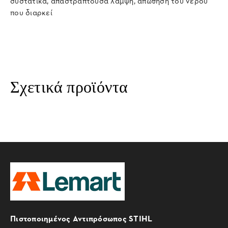
συστατικά, απαστράπτουσα λάμψη, απώθηση του νερού
που διαρκεί
Σχετικά προϊόντα
Πιστοποιημένος Αντιπρόσωπος STIHL