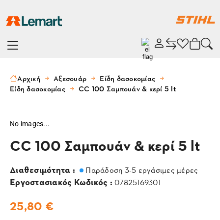
Αρχική
Αξεσουάρ
Είδη δασοκομίας
Είδη δασοκομίας
CC 100 Σαμπουάν & κερί 5 lt
No images...
CC 100 Σαμπουάν & κερί 5 lt
Διαθεσιμότητα :
Παράδοση 3-5 εργάσιμες μέρες
Εργοστασιακός Κωδικός :
07825169301
25,80 €