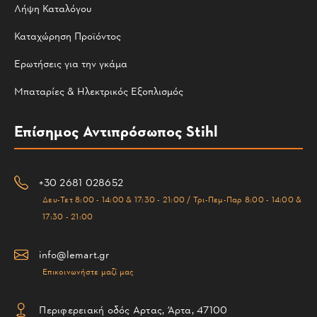
Λήψη Καταλόγου
Καταχώρηση Προϊόντος
Ερωτήσεις για την γκάμα
Μπαταρίες & Ηλεκτρικός Εξοπλισμός
Επίσημος Αντιπρόσωπος Stihl
+30 2681 028652
Δευ-Τετ 8:00 - 14:00 & 17:30 - 21:00 / Τρι-Πεμ-Παρ 8:00 - 14:00 &
17:30 - 21:00
info@lemart.gr
Επικοινωνήστε μαζί μας
Περιφερειακή οδός Αρτας, Άρτα, 47100