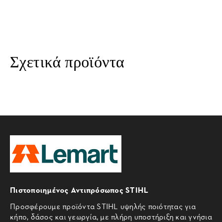
Σχετικά προϊόντα
Πιστοποιημένος Αντιπρόσωπος STIHL
Προσφέρουμε προϊόντα STIHL υψηλής ποιότητας για
κήπο, δάσος και γεωργία, με πλήρη υποστήριξη και γνήσια