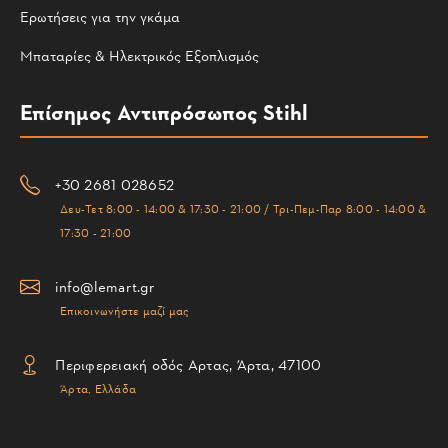
Ερωτήσεις για την γκάμα
Μπαταρίες & Ηλεκτρικός Εξοπλισμός
Επίσημος Αντιπρόσωπος Stihl
+30 2681 028652
Δευ-Τετ 8:00 - 14:00 & 17:30 - 21:00 / Τρι-Πεμ-Παρ 8:00 - 14:00 &
17:30 - 21:00
info@lemart.gr
Επικοινωνήστε μαζί μας
Περιφερειακή οδός Αρτας, Άρτα, 47100
Άρτα, Ελλάδα