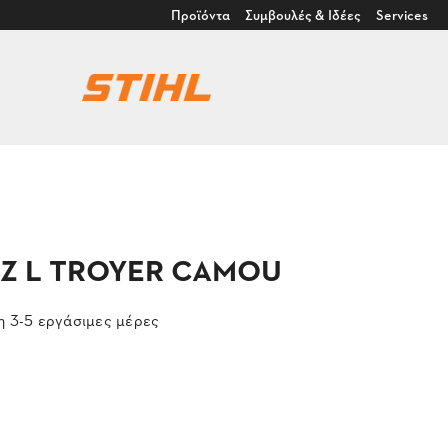
Προϊόντα
Συμβουλές & Ιδέες
Services
r SZ L TROYER CAMOU
 3-5 εργάσιμες μέρες