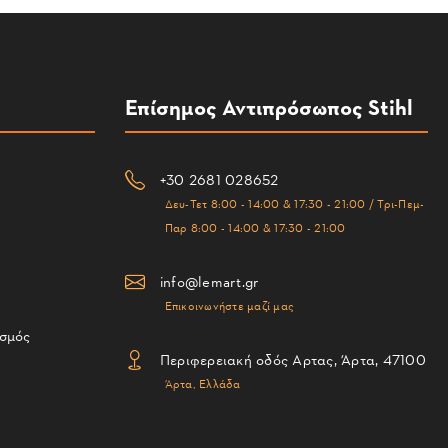
Επίσημος Αντιπρόσωπος Stihl
+30 2681 028652
Δευ-Τετ 8:00 - 14:00 & 17:30 - 21:00 / Τρι-Πεμ-
Παρ 8:00 - 14:00 & 17:30 - 21:00
info@lemart.gr
Επικοινωνήστε μαζί μας
ισμός
Περιφερειακή οδός Αρτας, Άρτα, 47100
Άρτα, Ελλάδα