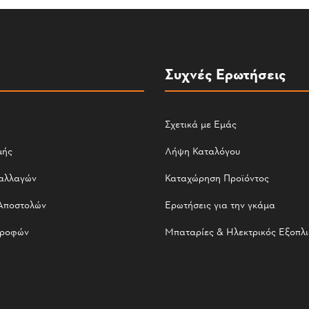
Συχνές Ερωτήσεις
Σχετικά με Εμάς
μής
Λήψη Καταλόγου
αλλαγών
Καταχώρηση Προϊόντος
Αποστολών
Ερωτήσεις για την γκάμα
τροφών
Μπαταρίες & Ηλεκτρικός Εξοπλ