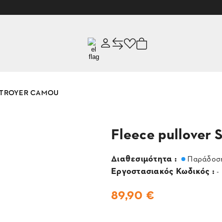
 L TROYER CAMOU
Fleece pullove
Διαθεσιμότητα :
Παράδοση
Εργοστασιακός Κωδικός :
-
89,90 €