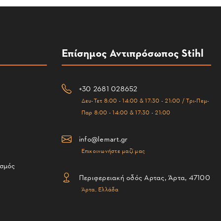
Επίσημος Αντιπρόσωπος Stihl
+30 2681 028652
Δευ-Τετ 8:00 - 14:00 & 17:30 - 21:00 / Τρι-Πεμ-
Παρ 8:00 - 14:00 & 17:30 - 21:00
info@lemart.gr
Επικοινωνήστε μαζί μας
ισμός
Περιφερειακή οδός Αρτας, Άρτα, 47100
Άρτα, Ελλάδα