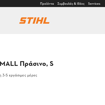
Προϊόντα
Συμβουλές & Ιδέες
Services
MALL Πράσινο, S
 3-5 εργάσιμες μέρες