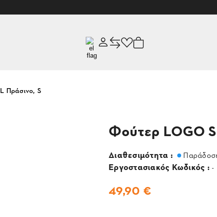
 Πράσινο, S
Φούτερ LOGO S
Διαθεσιμότητα :
Παράδοση
Εργοστασιακός Κωδικός :
-
49,90 €