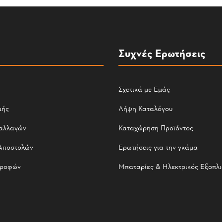
Συχνές Ερωτήσεις
Σχετικά με Εμάς
μής
Λήψη Καταλόγου
αλλαγών
Καταχώρηση Προϊόντος
Αποστολών
Ερωτήσεις για την γκάμα
τροφών
Μπαταρίες & Ηλεκτρικός Εξοπλ