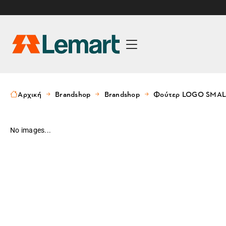
Αρχική
Brandshop
Brandshop
Φούτερ LOGO SMALL
No images...