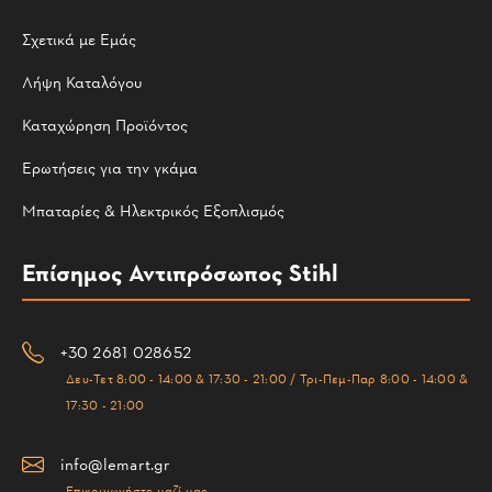
Σχετικά με Εμάς
Λήψη Καταλόγου
Καταχώρηση Προϊόντος
Ερωτήσεις για την γκάμα
Μπαταρίες & Ηλεκτρικός Εξοπλισμός
Επίσημος Αντιπρόσωπος Stihl
+30 2681 028652
Δευ-Τετ 8:00 - 14:00 & 17:30 - 21:00 / Τρι-Πεμ-Παρ 8:00 - 14:00 &
17:30 - 21:00
info@lemart.gr
Επικοινωνήστε μαζί μας