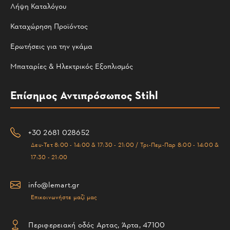
Λήψη Καταλόγου
Καταχώρηση Προϊόντος
Ερωτήσεις για την γκάμα
Μπαταρίες & Ηλεκτρικός Εξοπλισμός
Επίσημος Αντιπρόσωπος Stihl
+30 2681 028652
Δευ-Τετ 8:00 - 14:00 & 17:30 - 21:00 / Τρι-Πεμ-Παρ 8:00 - 14:00 &
17:30 - 21:00
info@lemart.gr
Επικοινωνήστε μαζί μας
Περιφερειακή οδός Αρτας, Άρτα, 47100