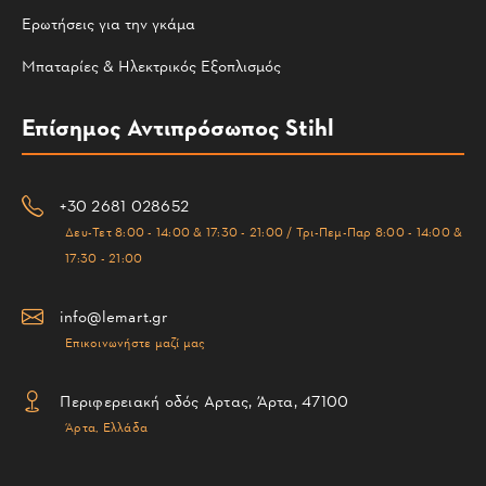
Ερωτήσεις για την γκάμα
Μπαταρίες & Ηλεκτρικός Εξοπλισμός
Επίσημος Αντιπρόσωπος Stihl
+30 2681 028652
Δευ-Τετ 8:00 - 14:00 & 17:30 - 21:00 / Τρι-Πεμ-Παρ 8:00 - 14:00 &
17:30 - 21:00
info@lemart.gr
Επικοινωνήστε μαζί μας
Περιφερειακή οδός Αρτας, Άρτα, 47100
Άρτα, Ελλάδα