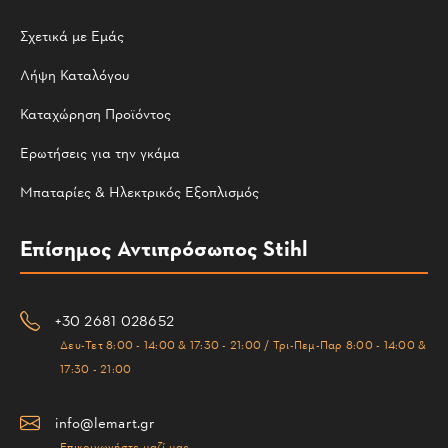
Σχετικά με Εμάς
Λήψη Καταλόγου
Καταχώρηση Προϊόντος
Ερωτήσεις για την γκάμα
Μπαταρίες & Ηλεκτρικός Εξοπλισμός
Επίσημος Αντιπρόσωπος Stihl
+30 2681 028652
Δευ-Τετ 8:00 - 14:00 & 17:30 - 21:00 / Τρι-Πεμ-Παρ 8:00 - 14:00 &
17:30 - 21:00
info@lemart.gr
Επικοινωνήστε μαζί μας