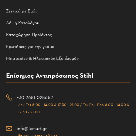
Σχετικά με Εμάς
Λήψη Καταλόγου
Καταχώρηση Προϊόντος
Ερωτήσεις για την γκάμα
Μπαταρίες & Ηλεκτρικός Εξοπλισμός
Επίσημος Αντιπρόσωπος Stihl
+30 2681 028652
Δευ-Τετ 8:00 - 14:00 & 17:30 - 21:00 / Τρι-Πεμ-Παρ 8:00 - 14:00 &
17:30 - 21:00
info@lemart.gr
Επικοινωνήστε μαζί μας