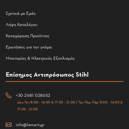
Σχετικά με Εμάς
Λήψη Καταλόγου
Καταχώρηση Προϊόντος
Ερωτήσεις για την γκάμα
Μπαταρίες & Ηλεκτρικός Εξοπλισμός
Επίσημος Αντιπρόσωπος Stihl
+30 2681 028652
Δευ-Τετ 8:00 - 14:00 & 17:30 - 21:00 / Τρι-Πεμ-Παρ 8:00 - 14:00 &
17:30 - 21:00
info@lemart.gr