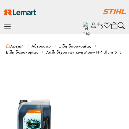
Αρχική
Αξεσουάρ
Είδη δασοκομίας
Είδη δασοκομίας
Λάδι δίχρονων κινητήρων HP Ultra 5 lt