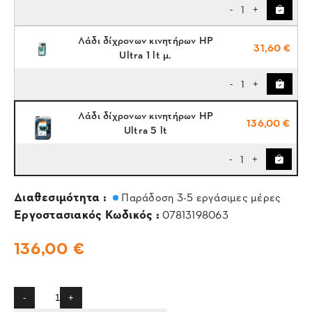
1
-
+
Λάδι δίχρονων κινητήρων HP
31,60 €
Ultra 1 lt μ.
1
-
+
Λάδι δίχρονων κινητήρων HP
136,00 €
Ultra 5 lt
1
-
+
Διαθεσιμότητα :
Παράδοση 3-5 εργάσιμες μέρες
Εργοστασιακός Κωδικός :
07813198063
136,00 €
-
+