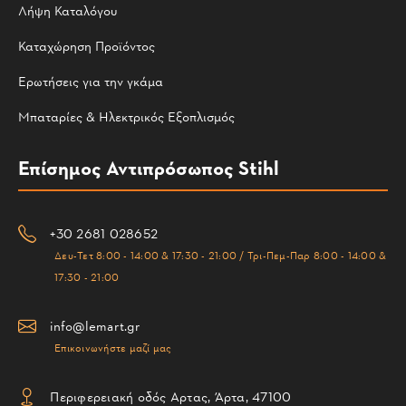
Λήψη Καταλόγου
Καταχώρηση Προϊόντος
Ερωτήσεις για την γκάμα
Μπαταρίες & Ηλεκτρικός Εξοπλισμός
Επίσημος Αντιπρόσωπος Stihl
+30 2681 028652
Δευ-Τετ 8:00 - 14:00 & 17:30 - 21:00 / Τρι-Πεμ-Παρ 8:00 - 14:00 &
17:30 - 21:00
info@lemart.gr
Επικοινωνήστε μαζί μας
Περιφερειακή οδός Αρτας, Άρτα, 47100