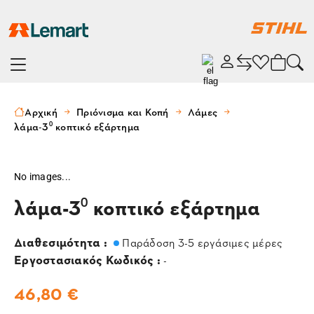
Αρχική
Πριόνισμα και Κοπή
Λάμες
λάμα-3⁰ κοπτικό εξάρτημα
No images...
λάμα-3⁰ κοπτικό εξάρτημα
Διαθεσιμότητα :
Παράδοση 3-5 εργάσιμες μέρες
Εργοστασιακός Κωδικός :
-
46,80 €