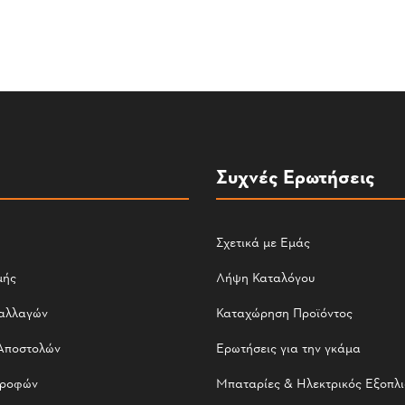
Συχνές Ερωτήσεις
Σχετικά με Εμάς
μής
Λήψη Καταλόγου
αλλαγών
Καταχώρηση Προϊόντος
Αποστολών
Ερωτήσεις για την γκάμα
τροφών
Μπαταρίες & Ηλεκτρικός Εξοπλ