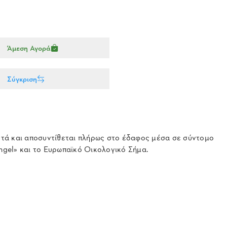
Άμεση Αγορά
Σύγκριση
φυτά και αποσυντίθεται πλήρως στο έδαφος μέσα σε σύντομο
gel» και το Ευρωπαϊκό Οικολογικό Σήμα.