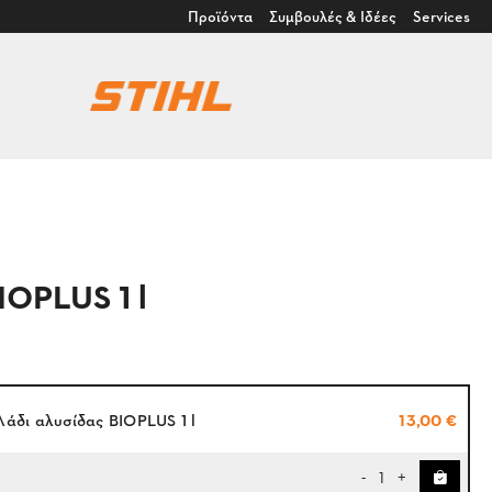
Προϊόντα
Συμβουλές & Ιδέες
Services
IOPLUS 1 l
Λάδι αλυσίδας BIOPLUS 1 l
13,00 €
1
-
+