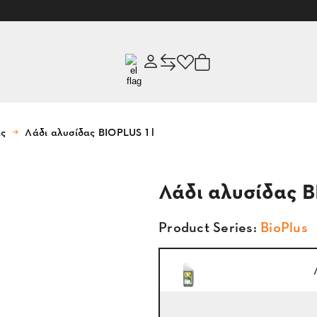
ας
Λάδι αλυσίδας BIOPLUS 1 l
Λάδι αλυσίδας B
Product Series:
BioPlus