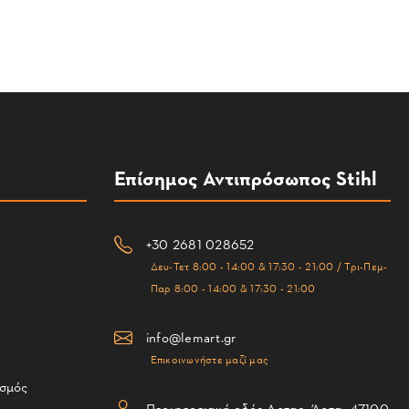
Επίσημος Αντιπρόσωπος Stihl
+30 2681 028652
Δευ-Τετ 8:00 - 14:00 & 17:30 - 21:00 / Τρι-Πεμ-
Παρ 8:00 - 14:00 & 17:30 - 21:00
info@lemart.gr
Επικοινωνήστε μαζί μας
ισμός
Περιφερειακή οδός Αρτας, Άρτα, 47100