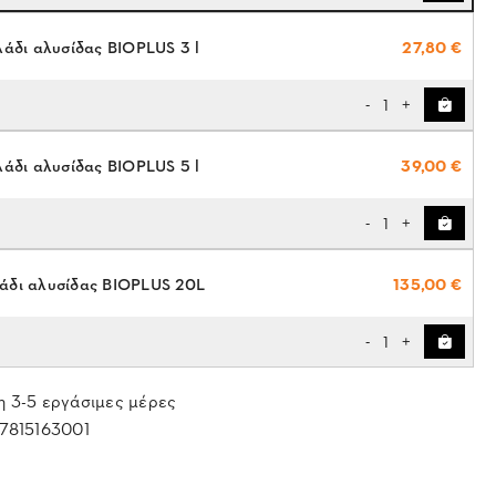
Λάδι αλυσίδας BIOPLUS 3 l
27,80 €
1
-
+
Λάδι αλυσίδας BIOPLUS 5 l
39,00 €
1
-
+
άδι αλυσίδας BIOPLUS 20L
135,00 €
1
-
+
 3-5 εργάσιμες μέρες
7815163001