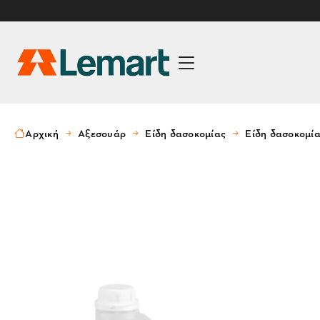
Αρχική
Αξεσουάρ
Είδη δασοκομίας
Είδη δασοκομί