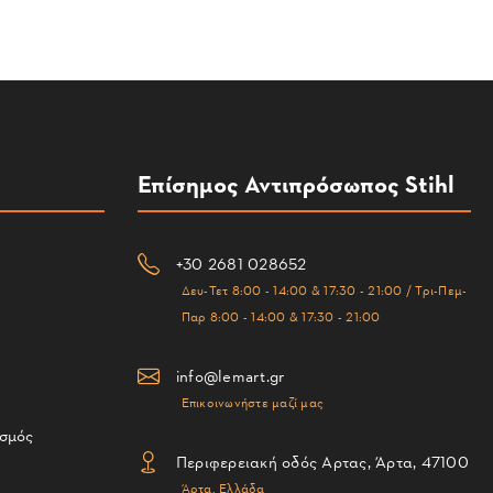
Επίσημος Αντιπρόσωπος Stihl
+30 2681 028652
Δευ-Τετ 8:00 - 14:00 & 17:30 - 21:00 / Τρι-Πεμ-
Παρ 8:00 - 14:00 & 17:30 - 21:00
info@lemart.gr
Επικοινωνήστε μαζί μας
ισμός
Περιφερειακή οδός Αρτας, Άρτα, 47100
Άρτα, Ελλάδα