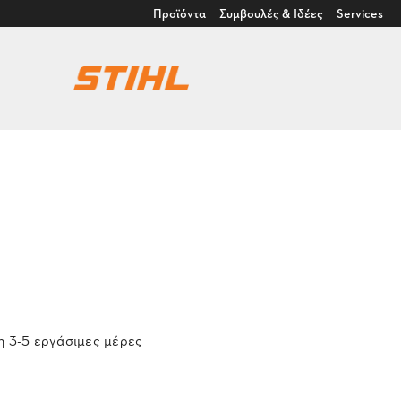
Προϊόντα
Συμβουλές & Ιδέες
Services
 3-5 εργάσιμες μέρες