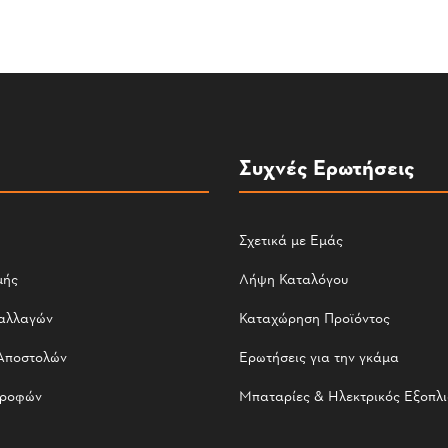
Συχνές Ερωτήσεις
Σχετικά με Εμάς
μής
Λήψη Καταλόγου
αλλαγών
Καταχώρηση Προϊόντος
Αποστολών
Ερωτήσεις για την γκάμα
τροφών
Μπαταρίες & Ηλεκτρικός Εξοπλ