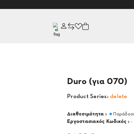
Duro (για 070)
Product Series:
delete
Διαθεσιμότητα :
Παράδοση
Εργοστασιακός Κωδικός :
-