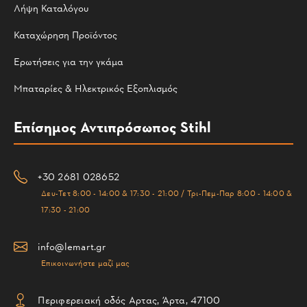
Λήψη Καταλόγου
Καταχώρηση Προϊόντος
Ερωτήσεις για την γκάμα
Μπαταρίες & Ηλεκτρικός Εξοπλισμός
Επίσημος Αντιπρόσωπος Stihl
+30 2681 028652
Δευ-Τετ 8:00 - 14:00 & 17:30 - 21:00 / Τρι-Πεμ-Παρ 8:00 - 14:00 &
17:30 - 21:00
info@lemart.gr
Επικοινωνήστε μαζί μας
Περιφερειακή οδός Αρτας, Άρτα, 47100