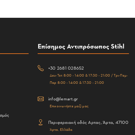
Επίσημος Αντιπρόσωπος Stihl
+30 2681 028652
Δευ-Τετ 8:00 - 14:00 & 17:30 - 21:00 / Τρι-Πεμ-
Παρ 8:00 - 14:00 & 17:30 - 21:00
info@lemart.gr
Επικοινωνήστε μαζί μας
ισμός
Περιφερειακή οδός Αρτας, Άρτα, 47100
Άρτα, Ελλάδα