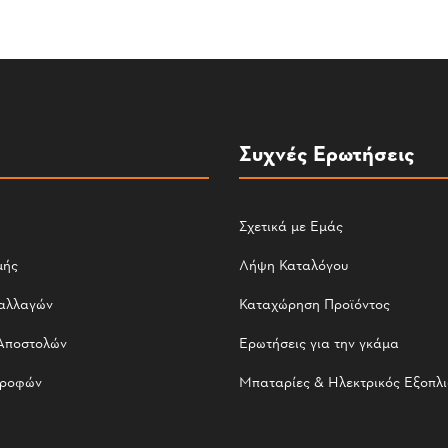
Συχνές Ερωτήσεις
Σχετικά με Εμάς
μής
Λήψη Καταλόγου
αλλαγών
Καταχώρηση Προϊόντος
Αποστολών
Ερωτήσεις για την γκάμα
τροφών
Μπαταρίες & Ηλεκτρικός Εξοπλ