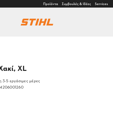
Προϊόντα
Συμβουλές & Ιδέες
Services
Χακί, XL
 3-5 εργάσιμες μέρες
4206001260