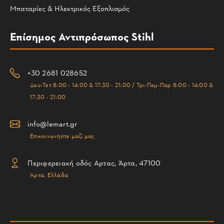
Μπαταρίες & Ηλεκτρικός Εξοπλισμός
Επίσημος Αντιπρόσωπος Stihl
+30 2681 028652
Δευ-Τετ 8:00 - 14:00 & 17:30 - 21:00 / Τρι-Πεμ-Παρ 8:00 - 14:00 &
17:30 - 21:00
info@lemart.gr
Επικοινωνήστε μαζί μας
Περιφερειακή οδός Αρτας, Άρτα, 47100
Άρτα, Ελλάδα