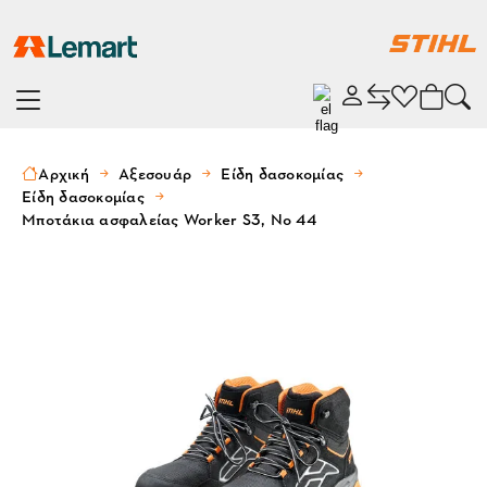
Αρχική
Αξεσουάρ
Είδη δασοκομίας
Είδη δασοκομίας
Μποτάκια ασφαλείας Worker S3, Νο 44