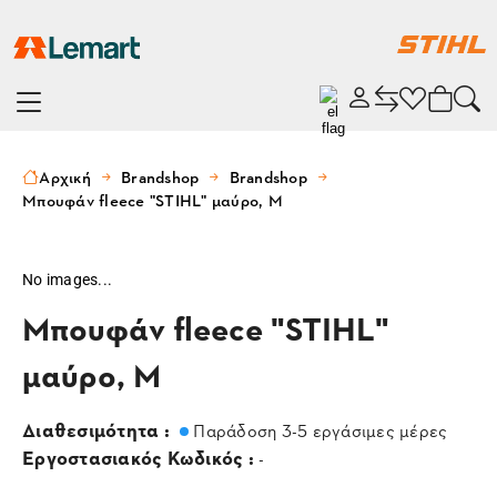
Αρχική
Brandshop
Brandshop
Μπουφάν fleece "STIHL" μαύρο, M
No images...
Μπουφάν fleece "STIHL"
μαύρο, M
Διαθεσιμότητα :
Παράδοση 3-5 εργάσιμες μέρες
Εργοστασιακός Κωδικός :
-