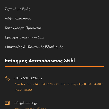
Σχετικά με Εμάς
Λήψη Καταλόγου
Καταχώρηση Προϊόντος
Ερωτήσεις για την γκάμα
Μπαταρίες & Ηλεκτρικός Εξοπλισμός
Επίσημος Αντιπρόσωπος Stihl
+30 2681 028652
Δευ-Τετ 8:00 - 14:00 & 17:30 - 21:00 / Τρι-Πεμ-Παρ 8:00 - 14:00 &
17:30 - 21:00
info@lemart.gr
Επικοινωνήστε μαζί μας