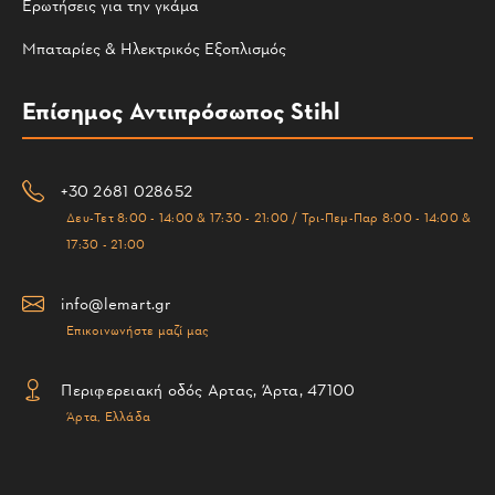
Ερωτήσεις για την γκάμα
Μπαταρίες & Ηλεκτρικός Εξοπλισμός
Επίσημος Αντιπρόσωπος Stihl
+30 2681 028652
Δευ-Τετ 8:00 - 14:00 & 17:30 - 21:00 / Τρι-Πεμ-Παρ 8:00 - 14:00 &
17:30 - 21:00
info@lemart.gr
Επικοινωνήστε μαζί μας
Περιφερειακή οδός Αρτας, Άρτα, 47100
Άρτα, Ελλάδα