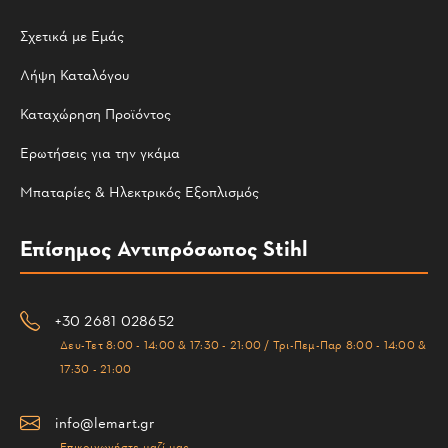
Σχετικά με Εμάς
Λήψη Καταλόγου
Καταχώρηση Προϊόντος
Ερωτήσεις για την γκάμα
Μπαταρίες & Ηλεκτρικός Εξοπλισμός
Επίσημος Αντιπρόσωπος Stihl
+30 2681 028652
Δευ-Τετ 8:00 - 14:00 & 17:30 - 21:00 / Τρι-Πεμ-Παρ 8:00 - 14:00 &
17:30 - 21:00
info@lemart.gr
Επικοινωνήστε μαζί μας