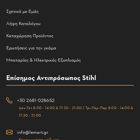
Σχετικά με Εμάς
Λήψη Καταλόγου
Καταχώρηση Προϊόντος
Ερωτήσεις για την γκάμα
Μπαταρίες & Ηλεκτρικός Εξοπλισμός
Επίσημος Αντιπρόσωπος Stihl
+30 2681 028652
Δευ-Τετ 8:00 - 14:00 & 17:30 - 21:00 / Τρι-Πεμ-Παρ 8:00 - 14:00 &
17:30 - 21:00
info@lemart.gr
Επικοινωνήστε μαζί μας