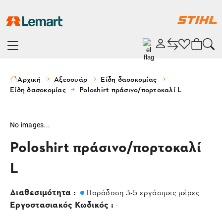
Αρχική
Αξεσουάρ
Είδη δασοκομίας
Είδη δασοκομίας
Poloshirt πράσινο/πορτοκαλί L
No images...
Poloshirt πράσινο/πορτοκαλί
L
Διαθεσιμότητα :
Παράδοση 3-5 εργάσιμες μέρες
Εργοστασιακός Κωδικός :
-