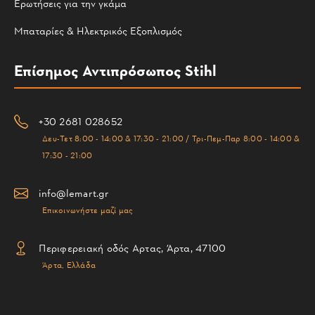
Ερωτήσεις για την γκάμα
Μπαταρίες & Ηλεκτρικός Εξοπλισμός
Επίσημος Αντιπρόσωπος Stihl
+30 2681 028652
Δευ-Τετ 8:00 - 14:00 & 17:30 - 21:00 / Τρι-Πεμ-Παρ 8:00 - 14:00 &
17:30 - 21:00
info@lemart.gr
Επικοινωνήστε μαζί μας
Περιφερειακή οδός Αρτας, Άρτα, 47100
Άρτα, Ελλάδα