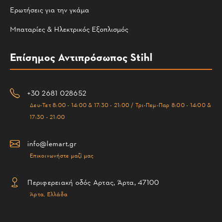
Ερωτήσεις για την γκάμα
Μπαταρίες & Ηλεκτρικός Εξοπλισμός
Επίσημος Αντιπρόσωπος Stihl
+30 2681 028652
Δευ-Τετ 8:00 - 14:00 & 17:30 - 21:00 / Τρι-Πεμ-Παρ 8:00 - 14:00 &
17:30 - 21:00
info@lemart.gr
Επικοινωνήστε μαζί μας
Περιφερειακή οδός Αρτας, Άρτα, 47100
Άρτα, Ελλάδα