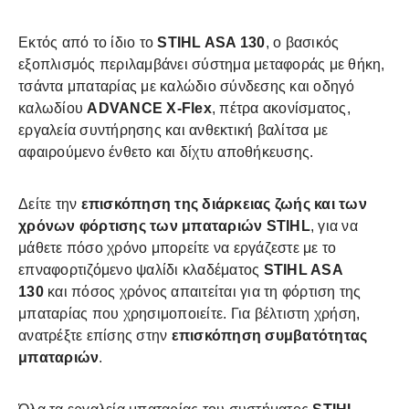
Εκτός από το ίδιο το
STIHL ASA 130
, ο βασικός
εξοπλισμός περιλαμβάνει σύστημα μεταφοράς με θήκη,
τσάντα μπαταρίας με καλώδιο σύνδεσης και οδηγό
καλωδίου
ADVANCE X-Flex
, πέτρα ακονίσματος,
εργαλεία συντήρησης και ανθεκτική βαλίτσα με
αφαιρούμενο ένθετο και δίχτυ αποθήκευσης.
Δείτε την
επισκόπηση της διάρκειας ζωής και των
χρόνων φόρτισης των μπαταριών
STIHL
, για να
μάθετε πόσο χρόνο μπορείτε να εργάζεστε με το
επναφορτιζόμενο ψαλίδι κλαδέματος
STIHL ASA
130
και πόσος χρόνος απαιτείται για τη φόρτιση της
μπαταρίας που χρησιμοποιείτε. Για βέλτιστη χρήση,
ανατρέξτε επίσης στην
επισκόπηση συμβατότητας
μπαταριών
.