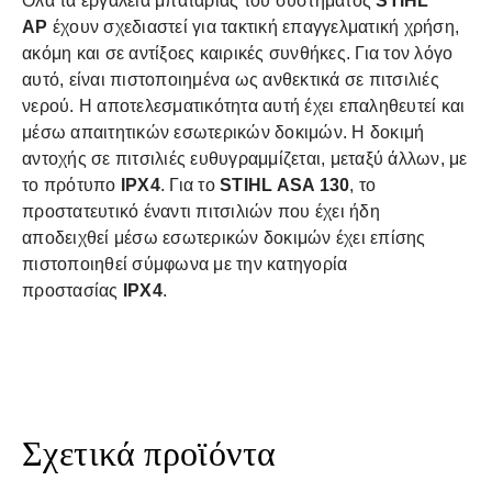
Όλα τα εργαλεία μπαταρίας του συστήματος
STIHL
AP
έχουν σχεδιαστεί για τακτική επαγγελματική χρήση,
ακόμη και σε αντίξοες καιρικές συνθήκες. Για τον λόγο
αυτό, είναι πιστοποιημένα ως ανθεκτικά σε πιτσιλιές
νερού. Η αποτελεσματικότητα αυτή έχει επαληθευτεί και
μέσω απαιτητικών εσωτερικών δοκιμών. Η δοκιμή
αντοχής σε πιτσιλιές ευθυγραμμίζεται, μεταξύ άλλων, με
το πρότυπο
IPX4
. Για το
STIHL ASA 130
, το
προστατευτικό έναντι πιτσιλιών που έχει ήδη
αποδειχθεί μέσω εσωτερικών δοκιμών έχει επίσης
πιστοποιηθεί σύμφωνα με την κατηγορία
προστασίας
IPX4
.
Σχετικά προϊόντα