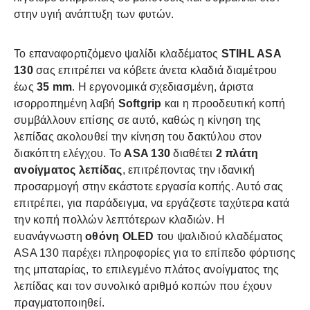
στην υγιή ανάπτυξη των φυτών.
Το επαναφορτιζόμενο ψαλίδι κλαδέματος
STIHL ASA
130
σας επιτρέπει να κόβετε άνετα κλαδιά διαμέτρου
έως
35 mm
. Η εργονομικά σχεδιασμένη, άριστα
ισορροπημένη λαβή
Softgrip
και η προοδευτική κοπή
συμβάλλουν επίσης σε αυτό, καθώς η κίνηση της
λεπίδας ακολουθεί την κίνηση του δακτύλου στον
διακόπτη ελέγχου. Το
ASA 130
διαθέτει
2 πλάτη
ανοίγματος λεπίδας
, επιτρέποντας την ιδανική
προσαρμογή στην εκάστοτε εργασία κοπής. Αυτό σας
επιτρέπει, για παράδειγμα, να εργάζεστε ταχύτερα κατά
την κοπή πολλών λεπτότερων κλαδιών. Η
ευανάγνωστη
οθόνη OLED
του ψαλιδιού κλαδέματος
ASA 130 παρέχει πληροφορίες για το επίπεδο φόρτισης
της μπαταρίας, το επιλεγμένο πλάτος ανοίγματος της
λεπίδας και τον συνολικό αριθμό κοπών που έχουν
πραγματοποιηθεί.