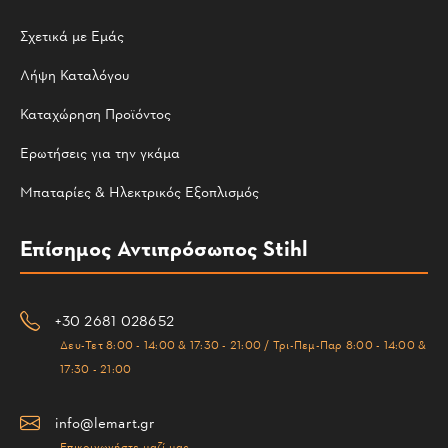
Σχετικά με Εμάς
Λήψη Καταλόγου
Καταχώρηση Προϊόντος
Ερωτήσεις για την γκάμα
Μπαταρίες & Ηλεκτρικός Εξοπλισμός
Επίσημος Αντιπρόσωπος Stihl
+30 2681 028652
Δευ-Τετ 8:00 - 14:00 & 17:30 - 21:00 / Τρι-Πεμ-Παρ 8:00 - 14:00 &
17:30 - 21:00
info@lemart.gr
Επικοινωνήστε μαζί μας