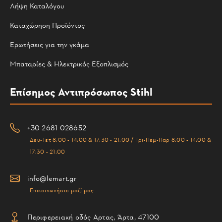
Λήψη Καταλόγου
Καταχώρηση Προϊόντος
Ερωτήσεις για την γκάμα
Μπαταρίες & Ηλεκτρικός Εξοπλισμός
Επίσημος Αντιπρόσωπος Stihl
+30 2681 028652
Δευ-Τετ 8:00 - 14:00 & 17:30 - 21:00 / Τρι-Πεμ-Παρ 8:00 - 14:00 &
17:30 - 21:00
info@lemart.gr
Επικοινωνήστε μαζί μας
Περιφερειακή οδός Αρτας, Άρτα, 47100