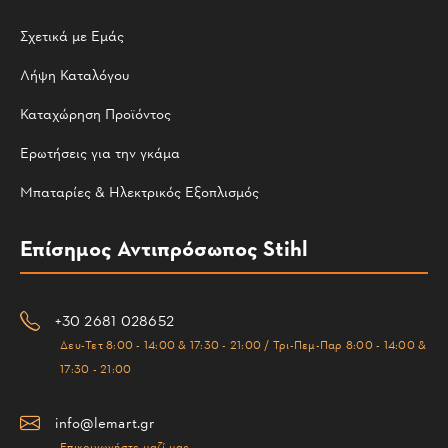
Σχετικά με Εμάς
Λήψη Καταλόγου
Καταχώρηση Προϊόντος
Ερωτήσεις για την γκάμα
Μπαταρίες & Ηλεκτρικός Εξοπλισμός
Επίσημος Αντιπρόσωπος Stihl
+30 2681 028652
Δευ-Τετ 8:00 - 14:00 & 17:30 - 21:00 / Τρι-Πεμ-Παρ 8:00 - 14:00 &
17:30 - 21:00
info@lemart.gr
Επικοινωνήστε μαζί μας