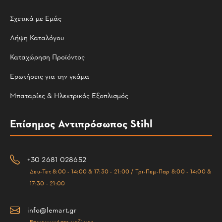
Σχετικά με Εμάς
Λήψη Καταλόγου
Καταχώρηση Προϊόντος
Ερωτήσεις για την γκάμα
Μπαταρίες & Ηλεκτρικός Εξοπλισμός
Επίσημος Αντιπρόσωπος Stihl
+30 2681 028652
Δευ-Τετ 8:00 - 14:00 & 17:30 - 21:00 / Τρι-Πεμ-Παρ 8:00 - 14:00 &
17:30 - 21:00
info@lemart.gr
Επικοινωνήστε μαζί μας