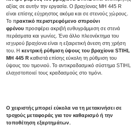
αξίας σε αυτήν την εργασία. Ο βραχίονας MH 445 R
είναι επίσης εύχρηστος ακόμα και σε στενούς χώρους.
Το π
ρακτικό περιστρεφόμενο σπιρούνι
φρένου
προσφέρει ακριβή ευθυγράμμιση σε στενά
περάσματα και γωνίες. Ένα άλλο πλεονέκτημα του
ισχυρού βραχίονα είναι η εξαιρετική άνεση στη χρήση
του. Η
κεντρική ρύθμιση ύψους του βραχίονα STIHL
MH 445 R
καθιστά επίσης εύκολη τη ρύθμιση του
ύψους του τιμονιού. Το αντικραδασμικό σύστημα STIHL
ελαχιστοποιεί τους κραδασμούς στο τιμόνι.
Ο χειριστής μπορεί εύκολα να τη μετακινήσει σε
τροχούς μεταφοράς για τον καθαρισμό ή την
τοποθέτηση εξαρτημάτων.