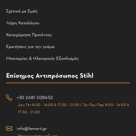
Σχετικά με Εμάς
Λήψη Καταλόγου
Καταχώρηση Προϊόντος
Ερωτήσεις για την γκάμα
Μπαταρίες & Ηλεκτρικός Εξοπλισμός
Επίσημος Αντιπρόσωπος Stihl
+30 2681 028652
Δευ-Τετ 8:00 - 14:00 & 17:30 - 21:00 / Τρι-Πεμ-Παρ 8:00 - 14:00 &
17:30 - 21:00
info@lemart.gr
Επικοινωνήστε μαζί μας