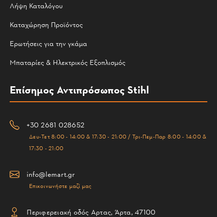
Λήψη Καταλόγου
Καταχώρηση Προϊόντος
Ερωτήσεις για την γκάμα
Μπαταρίες & Ηλεκτρικός Εξοπλισμός
Επίσημος Αντιπρόσωπος Stihl
+30 2681 028652
Δευ-Τετ 8:00 - 14:00 & 17:30 - 21:00 / Τρι-Πεμ-Παρ 8:00 - 14:00 &
17:30 - 21:00
info@lemart.gr
Επικοινωνήστε μαζί μας
Περιφερειακή οδός Αρτας, Άρτα, 47100