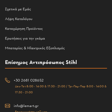
Σχετικά με Εμάς
Λήψη Καταλόγου
Καταχώρηση Προϊόντος
Ερωτήσεις για την γκάμα
Μπαταρίες & Ηλεκτρικός Εξοπλισμός
Επίσημος Αντιπρόσωπος Stihl
+30 2681 028652
Δευ-Τετ 8:00 - 14:00 & 17:30 - 21:00 / Τρι-Πεμ-Παρ 8:00 - 14:00 &
17:30 - 21:00
info@lemart.gr
Επικοινωνήστε μαζί μας