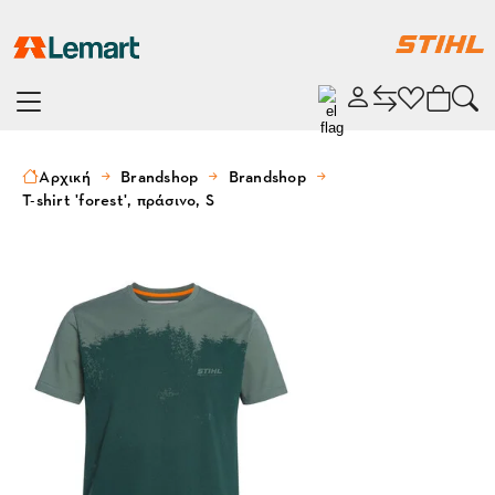
Αρχική
Brandshop
Brandshop
T-shirt 'forest', πράσινο, S