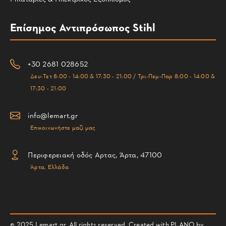
Επίσημος Αντιπρόσωπος Stihl
+30 2681 028652
Δευ-Τετ 8:00 - 14:00 & 17:30 - 21:00 / Τρι-Πεμ-Παρ 8:00 - 14:00 &
17:30 - 21:00
info@lemart.gr
Επικοινωνήστε μαζί μας
Περιφερειακή οδός Αρτας, Άρτα, 47100
Άρτα, Ελλάδα
© 2025 Lemart.gr. All rights reserved. Created with PLANO by