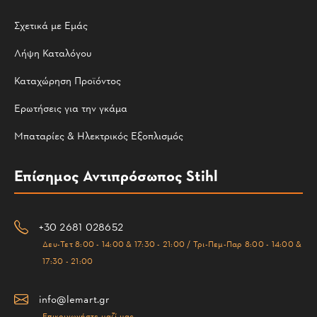
Σχετικά με Εμάς
Λήψη Καταλόγου
Καταχώρηση Προϊόντος
Ερωτήσεις για την γκάμα
Μπαταρίες & Ηλεκτρικός Εξοπλισμός
Επίσημος Αντιπρόσωπος Stihl
+30 2681 028652
Δευ-Τετ 8:00 - 14:00 & 17:30 - 21:00 / Τρι-Πεμ-Παρ 8:00 - 14:00 &
17:30 - 21:00
info@lemart.gr
Επικοινωνήστε μαζί μας