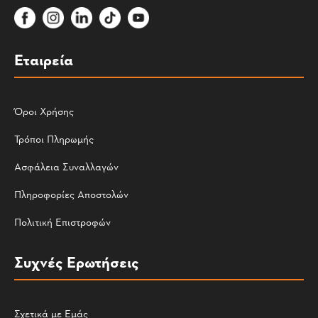
Εταιρεία
Όροι Χρήσης
Τρόποι Πληρωμής
Ασφάλεια Συναλλαγών
Πληροφορίες Αποστολών
Πολιτική Επιστροφών
Συχνές Ερωτήσεις
Σχετικά με Εμάς