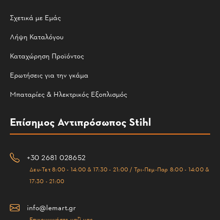
Σχετικά με Εμάς
Λήψη Καταλόγου
Καταχώρηση Προϊόντος
Ερωτήσεις για την γκάμα
Μπαταρίες & Ηλεκτρικός Εξοπλισμός
Επίσημος Αντιπρόσωπος Stihl
+30 2681 028652
Δευ-Τετ 8:00 - 14:00 & 17:30 - 21:00 / Τρι-Πεμ-Παρ 8:00 - 14:00 &
17:30 - 21:00
info@lemart.gr
Επικοινωνήστε μαζί μας