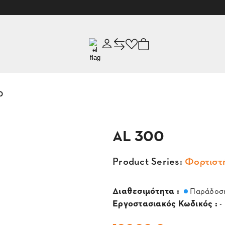
0
AL 300
Product Series:
Φορτιστ
Διαθεσιμότητα :
Παράδοση
Εργοστασιακός Κωδικός :
-