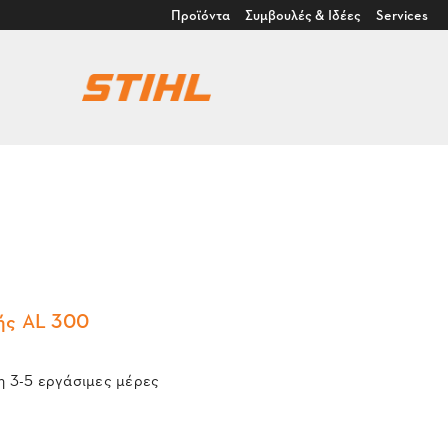
Προϊόντα
Συμβουλές & Ιδέες
Services
ής AL 300
 3-5 εργάσιμες μέρες