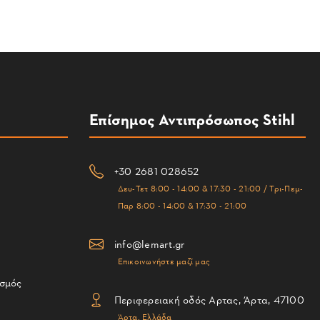
Επίσημος Αντιπρόσωπος Stihl
+30 2681 028652
Δευ-Τετ 8:00 - 14:00 & 17:30 - 21:00 / Τρι-Πεμ-
Παρ 8:00 - 14:00 & 17:30 - 21:00
info@lemart.gr
Επικοινωνήστε μαζί μας
ισμός
Περιφερειακή οδός Αρτας, Άρτα, 47100
Άρτα, Ελλάδα