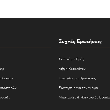
Συχνές Ερωτήσεις
Σχετικά με Εμάς
μής
Λήψη Καταλόγου
αλλαγών
Καταχώρηση Προϊόντος
Αποστολών
Ερωτήσεις για την γκάμα
τροφών
Μπαταρίες & Ηλεκτρικός Εξοπλ