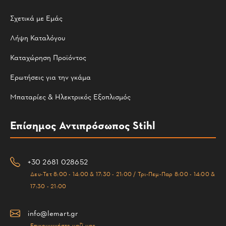
Σχετικά με Εμάς
Λήψη Καταλόγου
Καταχώρηση Προϊόντος
Ερωτήσεις για την γκάμα
Μπαταρίες & Ηλεκτρικός Εξοπλισμός
Επίσημος Αντιπρόσωπος Stihl
+30 2681 028652
Δευ-Τετ 8:00 - 14:00 & 17:30 - 21:00 / Τρι-Πεμ-Παρ 8:00 - 14:00 &
17:30 - 21:00
info@lemart.gr
Επικοινωνήστε μαζί μας