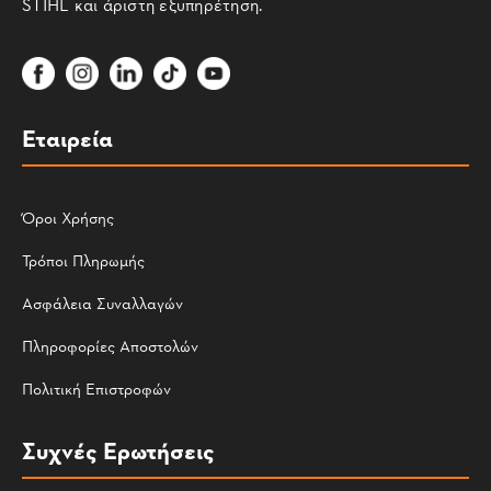
STIHL και άριστη εξυπηρέτηση.
Εταιρεία
Όροι Χρήσης
Τρόποι Πληρωμής
Ασφάλεια Συναλλαγών
Πληροφορίες Αποστολών
Πολιτική Επιστροφών
Συχνές Ερωτήσεις